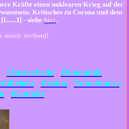
re Kräfte einen nuklearen Krieg auf der
wusstsein. Kritisches zu Corona und dem
....I] - siehe
hier
.
p.
music
section)!
MutterErde
Ökonomie
ahrheit
Events
Foto-Kunst
o
Kontakt