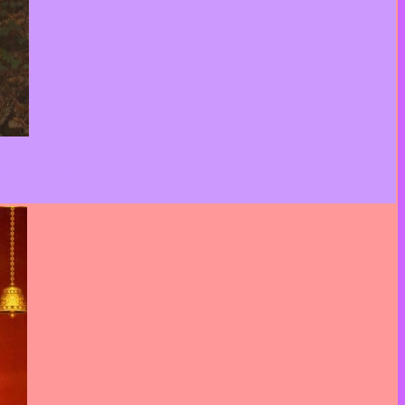
woman