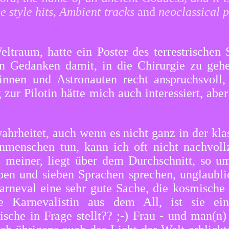
 style hits, Ambient tracks
and
neoclassical 
ltraum, hatte ein Poster des terrestrischen
in Gedanken damit, in die Chirurgie zu geh
innen und Astronauten recht anspruchsvoll,
 zur Pilotin hätte mich auch interessiert, ab
wahrheitet, auch wenn es nicht ganz in der kl
enmenschen tun, kann ich oft nicht nachvol
 meiner, liegt über dem Durchschnitt, so u
aben und sieben Sprachen sprechen, unglaubli
arneval eine sehr gute Sache, die kosmische N
Karnevalistin aus dem All, ist sie eine
che in Frage stellt?? ;-) Frau - und man(n) 