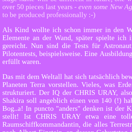
over 50 pieces last years -
even some New Age
to be produced professionally :-)
Als Kind wollte ich schon immer in den We
Elemente an der Wand, später spielte ich 
gereicht. Nun sind die Tests für Astronaut
Pilotentests, beispielsweise. Eine Ausbildung
erfüllt waren.
Das mit dem Weltall hat sich tatsächlich be
Planeten Terra vorstellen. Vieles, was Erd
strukturiert. Der IQ der CHRIS URAY, also
Shakira soll angeblich einen von 140 (!) h
Bog..a! In puncto "anders" denken ist der K
stellt! Ist CHRIS URAY etwa eine tolle 
Raumschiffkommandantin, die alles Terrestris