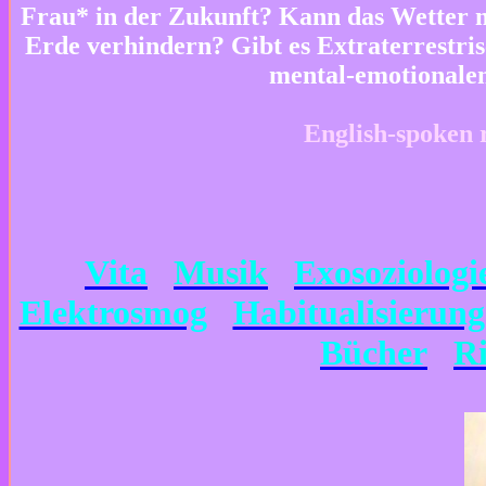
Frau* in der Zukunft? Kann das Wetter 
Erde verhindern? Gibt es Extraterrestr
mental-emotionalen
English-spoken 
Vita
Musik
Exosoziologi
Elektrosmog
Habitualisierung
Bücher
R