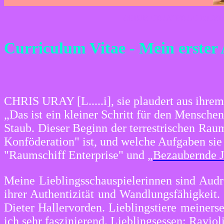
CHRIS URAY FRAU MUS
Curriculum Vitae - Mein erster 
CHRIS URAY [L.....i], sie plaudert aus ihre
„Das ist ein kleiner Schritt für den Mensche
Staub. Dieser Beginn der terrestrischen Raum
Konföderation" ist, und welche Aufgaben s
"Raumschiff Enterprise" und „
Bezaubernde J
Meine Lieblingsschauspielerinnen sind Audr
ihrer Authentizität und Wandlungsfähigkeit.
Dieter Hallervorden. Lieblingstiere meinerse
ich sehr faszinierend. Lieblingsessen: Raviol