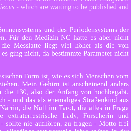
pieces
- which are waiting to be published and
 Sonnensystems und des Periodensystems der
en. Für den Medizin-NC hatte es aber nicht
 die Messlatte liegt viel höher als die von
er es ging nicht, da bestimmte Parameter nicht
assischen Form ist, wie es sich Menschen vom
lziehen. Mein Gehirn ist anscheinend anders
m die 130, also der Anfang von hochbegabt.
ch - und das als ehemaliges Straßenkind aus
ärrin, die Null im Tarot, die alles in Frage
 extraterrestrische Lady, Forscherin und
- sollte nie aufhören, zu fragen - Motto frei