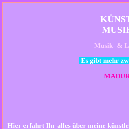
KÜNS
MUSI
Musik- & Li
Es gibt mehr zwi
MADURA
Hier erfahrt Ihr alles über meine künstle